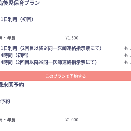
病後児保育プラン
1日利用（初回）
月 ~ 年長
¥1,500
1日利用（2回目以降※同一医師連絡指示票にて）
も
4時間（初回）
も
4時間（2回目以降※同一医師連絡指示票にて）
も
このプランで予約する
録来園予約
録予約
月 ~ 年長
¥1,000