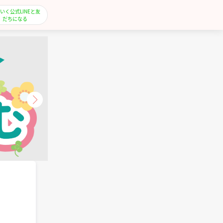
いく公式LINEと友
だちになる