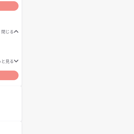
閉じる
っと見る