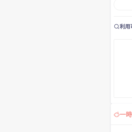
利用
一時