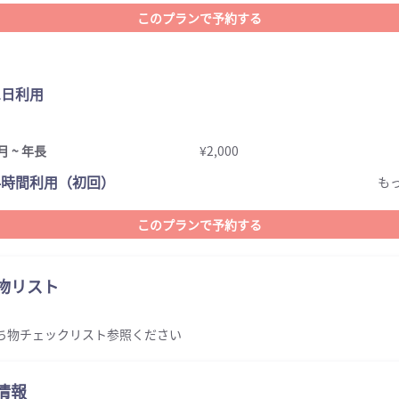
このプランで予約する
1日利用
月 ~ 年長
¥2,000
4時間利用（初回）
も
このプランで予約する
物リスト
ち物チェックリスト参照ください
情報